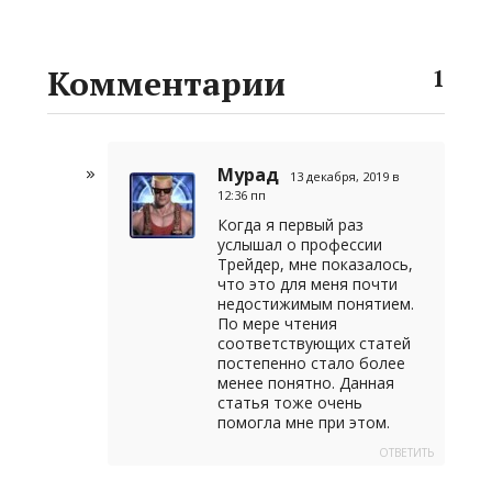
Комментарии
1
Мурад
13 декабря, 2019 в
12:36 пп
Когда я первый раз
услышал о профессии
Трейдер, мне показалось,
что это для меня почти
недостижимым понятием.
По мере чтения
соответствующих статей
постепенно стало более
менее понятно. Данная
статья тоже очень
помогла мне при этом.
ОТВЕТИТЬ