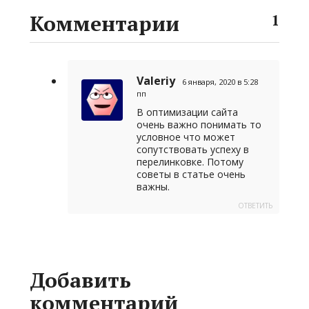
Комментарии
1
Valeriy
6 января, 2020 в 5:28
пп
В оптимизации сайта
очень важно понимать то
условное что может
сопутствовать успеху в
перелинковке. Потому
советы в статье очень
важны.
ОТВЕТИТЬ
Добавить
комментарий