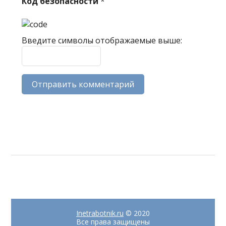
Код безопасности
*
Введите символы отображаемые выше:
Inetrabotnik.ru
© 2020
Все права защищены