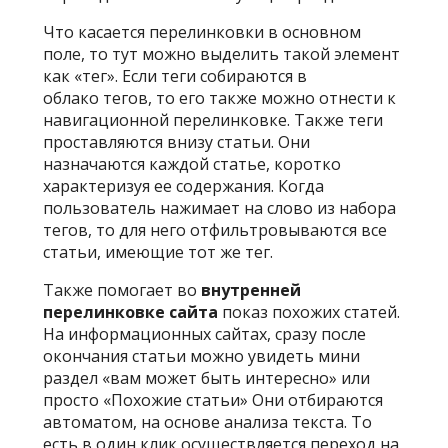
Что касается перелинковки в основном
поле, то тут можно выделить такой элемент
как «тег». Если теги собираются в
облако тегов, то его также можно отнести к
навигационной перелинковке. Также теги
проставляются внизу статьи. Они
назначаются каждой статье, коротко
характеризуя ее содержания. Когда
пользователь нажимает на слово из набора
тегов, то для него отфильтровываются все
статьи, имеющие тот же тег.
Также помогает во
внутренней
перелинковке сайта
показ похожих статей.
На информационных сайтах, сразу после
окончания статьи можно увидеть мини
раздел «вам может быть интересно» или
просто «Похожие статьи» Они отбираются
автоматом, на основе анализа текста. То
есть в один клик осуществляется переход на