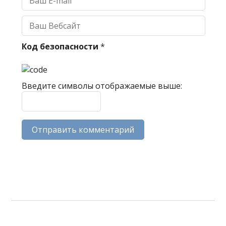
Код безопасности
*
Введите символы отображаемые выше: