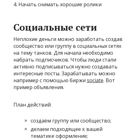
4. Начать снимать хорошие ролики
Социальные сети
Неплохие деньги можно заработать создав
сообщество или группу в социальных сетях
на тему танков. Для начала необходимо
набрать подписчиков. Чтобы люди стали
активно подписываться нужно создавать
интересные посты. Зарабатывать можно
например с помощью биржи
sociate
. Вот
пример объявления.
План действий:
создаём группу или сообщество;
делаем подходящее к вашей
тематике оформление;