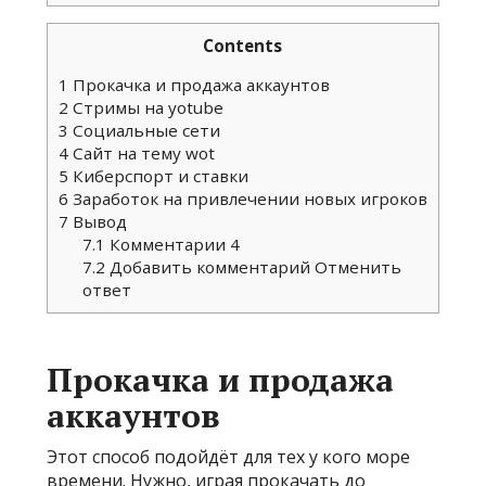
Contents
1
Прокачка и продажа аккаунтов
2
Стримы на yotube
3
Социальные сети
4
Сайт на тему wot
5
Киберспорт и ставки
6
Заработок на привлечении новых игроков
7
Вывод
7.1
Комментарии 4
7.2
Добавить комментарий Отменить
ответ
Прокачка и продажа
аккаунтов
Этот способ подойдёт для тех у кого море
времени. Нужно, играя прокачать до