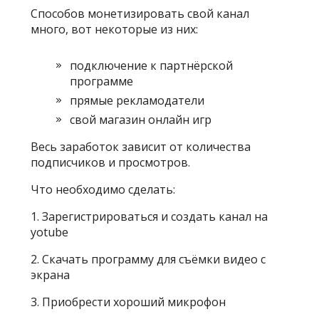
Способов монетизировать свой канал
много, вот некоторые из них:
подключение к партнёрской
программе
прямые рекламодатели
свой магазин онлайн игр
Весь заработок зависит от количества
подписчиков и просмотров.
Что необходимо сделать:
1. Зарегистрироваться и создать канал на
yotube
2. Скачать программу для съёмки видео с
экрана
3. Приобрести хороший микрофон