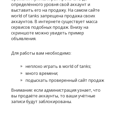
определённого уровня свой аккаунт и
выставить его на продажу. На самом сайте
world of tanks запрещена продажа своих
аккаунтов. В интернете существует масса
сервисов подобных продаж. Внизу на
скриншоте можно увидеть пример
объявления.
Для работы вам необходимо:
неплохо играть в world of tanks;
много времени;
подыскать проверенный сайт продаж
Внимание: если администрация узнает, что
вы продаёте аккаунты, то ваши учётные
записи будут заблокированы.